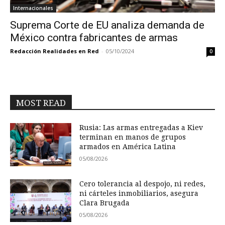
Internacionales
Suprema Corte de EU analiza demanda de
México contra fabricantes de armas
Redacción Realidades en Red
-
05/10/2024
0
MOST READ
Rusia: Las armas entregadas a Kiev
terminan en manos de grupos
armados en América Latina
05/08/2026
Cero tolerancia al despojo, ni redes,
ni cárteles inmobiliarios, asegura
Clara Brugada
05/08/2026