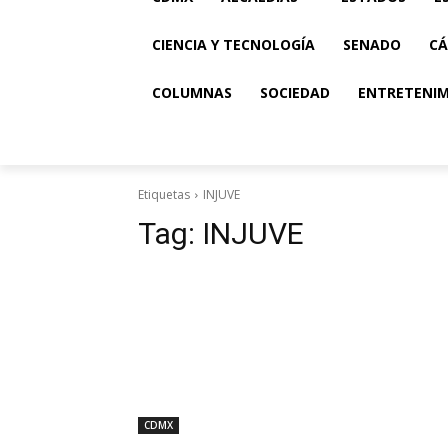
CIENCIA Y TECNOLOGÍA
SENADO
CÁ
COLUMNAS
SOCIEDAD
ENTRETENI
Etiquetas
INJUVE
Tag:
INJUVE
CDMX