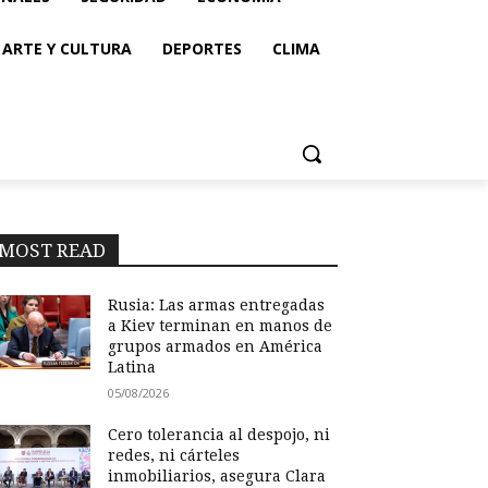
ARTE Y CULTURA
DEPORTES
CLIMA
MOST READ
Rusia: Las armas entregadas
a Kiev terminan en manos de
grupos armados en América
Latina
05/08/2026
Cero tolerancia al despojo, ni
redes, ni cárteles
inmobiliarios, asegura Clara