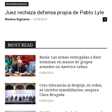
Entretenimiento
Juez rechaza defensa propia de Pablo Lyle
Medios Digitales
-
23/08/2019
0
MOST READ
Rusia: Las armas entregadas a Kiev
terminan en manos de grupos
armados en América Latina
05/08/2026
Cero tolerancia al despojo, ni redes,
ni cárteles inmobiliarios, asegura
Clara Brugada
05/08/2026