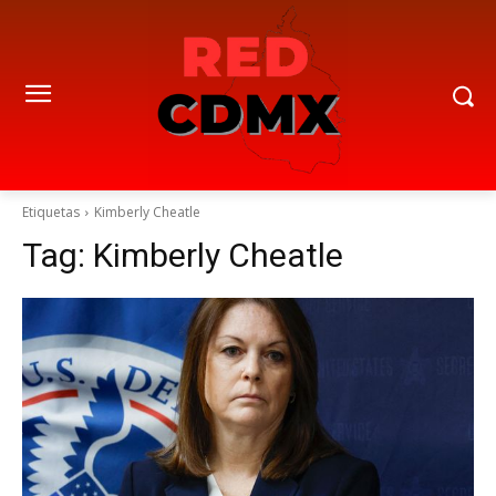
Etiquetas
Kimberly Cheatle
Tag:
Kimberly Cheatle