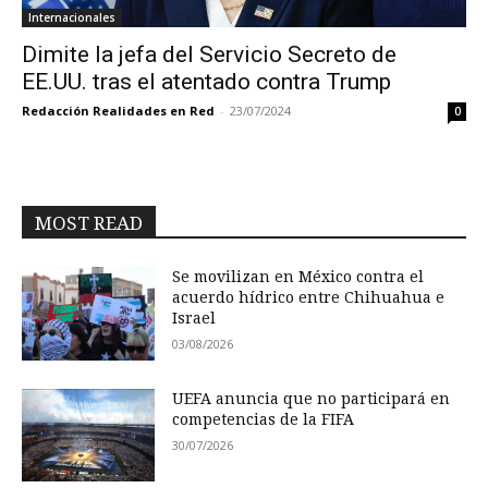
Internacionales
Dimite la jefa del Servicio Secreto de
EE.UU. tras el atentado contra Trump
Redacción Realidades en Red
-
23/07/2024
0
MOST READ
Se movilizan en México contra el
acuerdo hídrico entre Chihuahua e
Israel
03/08/2026
UEFA anuncia que no participará en
competencias de la FIFA
30/07/2026