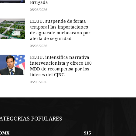
Brugada
05/08/2026
EE.UU. suspende de forma
temporal las importaciones
de aguacate michoacano por
alerta de seguridad
05/08/2026
EE.UU. intensifica narrativa
intervencionista y ofrece 100
MDD de recompensa por los
líderes del CJNG
05/08/2026
ATEGORIAS POPULARES
DMX
915