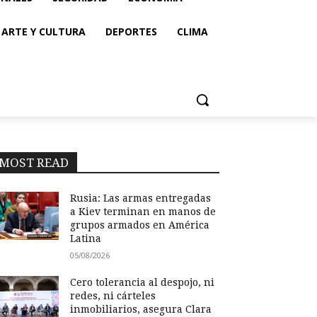
ARTE Y CULTURA
DEPORTES
CLIMA
MOST READ
Rusia: Las armas entregadas
a Kiev terminan en manos de
grupos armados en América
Latina
05/08/2026
Cero tolerancia al despojo, ni
redes, ni cárteles
inmobiliarios, asegura Clara