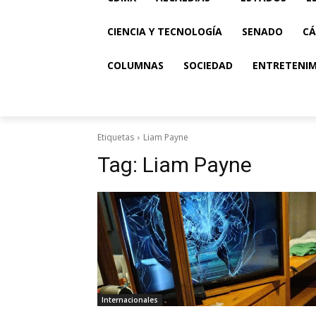
CIENCIA Y TECNOLOGÍA
SENADO
CÁ
COLUMNAS
SOCIEDAD
ENTRETENI
Etiquetas
Liam Payne
Tag:
Liam Payne
Internacionales