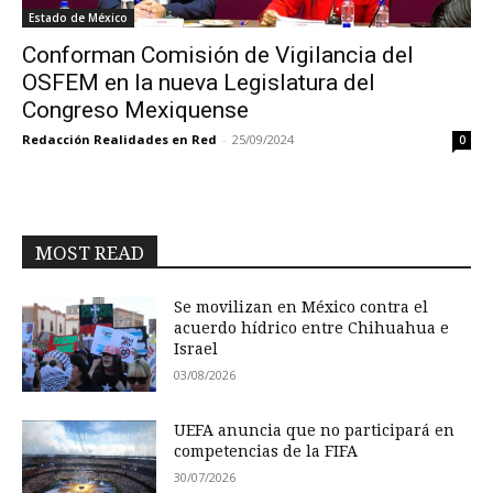
Estado de México
Conforman Comisión de Vigilancia del
OSFEM en la nueva Legislatura del
Congreso Mexiquense
Redacción Realidades en Red
-
25/09/2024
0
MOST READ
Se movilizan en México contra el
acuerdo hídrico entre Chihuahua e
Israel
03/08/2026
UEFA anuncia que no participará en
competencias de la FIFA
30/07/2026