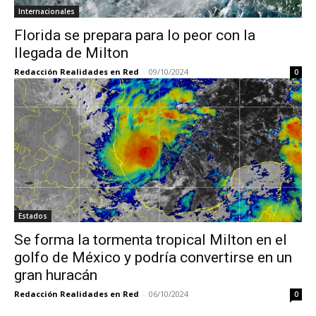
Internacionales
Florida se prepara para lo peor con la
llegada de Milton
Redacción Realidades en Red
-
09/10/2024
0
Estados
Se forma la tormenta tropical Milton en el
golfo de México y podría convertirse en un
gran huracán
Redacción Realidades en Red
-
06/10/2024
0