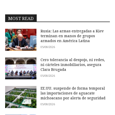
MOST READ
Rusia: Las armas entregadas a Kiev
terminan en manos de grupos
armados en América Latina
05/08/2026
Cero tolerancia al despojo, ni redes,
ni cárteles inmobiliarios, asegura
Clara Brugada
05/08/2026
EE.UU. suspende de forma temporal
las importaciones de aguacate
michoacano por alerta de seguridad
05/08/2026