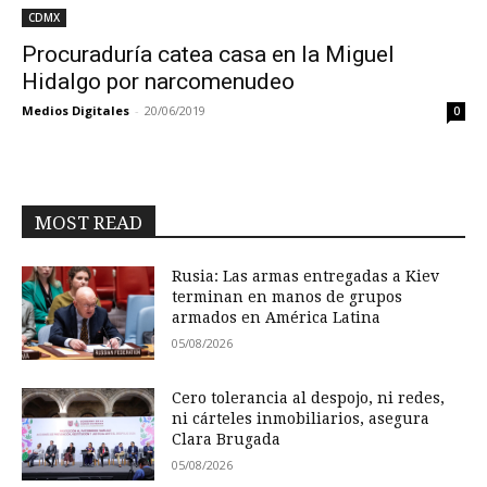
CDMX
Procuraduría catea casa en la Miguel
Hidalgo por narcomenudeo
Medios Digitales
-
20/06/2019
0
MOST READ
Rusia: Las armas entregadas a Kiev
terminan en manos de grupos
armados en América Latina
05/08/2026
Cero tolerancia al despojo, ni redes,
ni cárteles inmobiliarios, asegura
Clara Brugada
05/08/2026