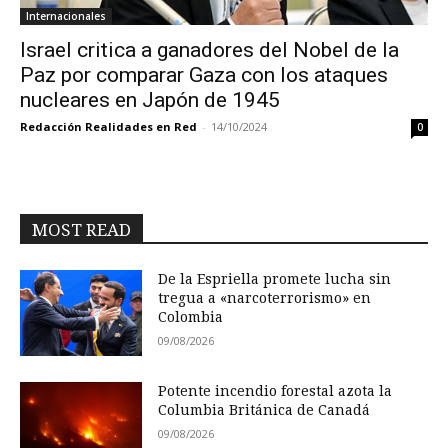
Internacionales
Israel critica a ganadores del Nobel de la
Paz por comparar Gaza con los ataques
nucleares en Japón de 1945
Redacción Realidades en Red
-
14/10/2024
0
MOST READ
De la Espriella promete lucha sin
tregua a «narcoterrorismo» en
Colombia
09/08/2026
Potente incendio forestal azota la
Columbia Británica de Canadá
09/08/2026