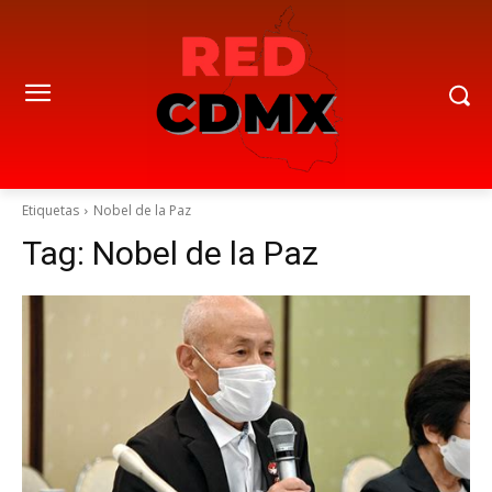
Etiquetas
Nobel de la Paz
Tag:
Nobel de la Paz