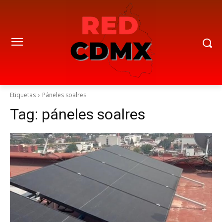
Etiquetas
Páneles soalres
Tag:
páneles soalres