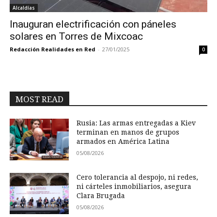
Alcaldías
Inauguran electrificación con páneles
solares en Torres de Mixcoac
Redacción Realidades en Red
-
27/01/2025
0
MOST READ
Rusia: Las armas entregadas a Kiev
terminan en manos de grupos
armados en América Latina
05/08/2026
Cero tolerancia al despojo, ni redes,
ni cárteles inmobiliarios, asegura
Clara Brugada
05/08/2026