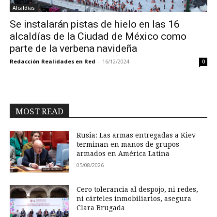
Alcaldías
Se instalarán pistas de hielo en las 16
alcaldías de la Ciudad de México como
parte de la verbena navideña
Redacción Realidades en Red
-
16/12/2024
0
MOST READ
Rusia: Las armas entregadas a Kiev
terminan en manos de grupos
armados en América Latina
05/08/2026
Cero tolerancia al despojo, ni redes,
ni cárteles inmobiliarios, asegura
Clara Brugada