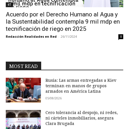
4T
Acuerdo por el Derecho Humano al Agua y
la Sustentabilidad contempla 9 mil mdp en
tecnificación de riego en 2025
Redacción Realidades en Red
-
26/11/2024
0
MOST READ
Rusia: Las armas entregadas a Kiev
terminan en manos de grupos
armados en América Latina
05/08/2026
Cero tolerancia al despojo, ni redes,
ni cárteles inmobiliarios, asegura
Clara Brugada