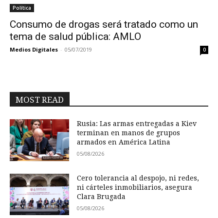
Política
Consumo de drogas será tratado como un
tema de salud pública: AMLO
Medios Digitales
-
05/07/2019
0
MOST READ
Rusia: Las armas entregadas a Kiev
terminan en manos de grupos
armados en América Latina
05/08/2026
Cero tolerancia al despojo, ni redes,
ni cárteles inmobiliarios, asegura
Clara Brugada
05/08/2026