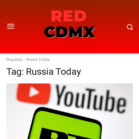
Etiquetas
Russia Today
Tag:
Russia Today