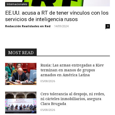
Internacionales
EE.UU. acusa a RT de tener vínculos con los
servicios de inteligencia rusos
Redacción Realidades en Red
-
14/09/2024
0
MOST READ
Rusia: Las armas entregadas a Kiev
terminan en manos de grupos
armados en América Latina
05/08/2026
Cero tolerancia al despojo, ni redes,
ni cárteles inmobiliarios, asegura
Clara Brugada
05/08/2026