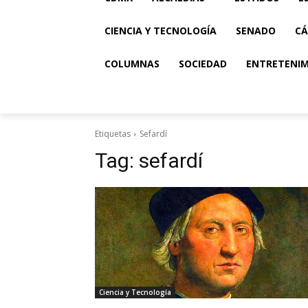
CIENCIA Y TECNOLOGÍA
SENADO
CÁ
COLUMNAS
SOCIEDAD
ENTRETENI
Etiquetas
Sefardí
Tag:
sefardí
Ciencia y Tecnología