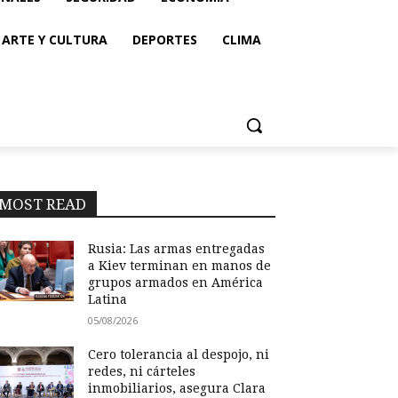
ARTE Y CULTURA
DEPORTES
CLIMA
MOST READ
Rusia: Las armas entregadas
a Kiev terminan en manos de
grupos armados en América
Latina
05/08/2026
Cero tolerancia al despojo, ni
redes, ni cárteles
inmobiliarios, asegura Clara