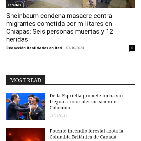
Estados
Sheinbaum condena masacre contra
migrantes cometida por militares en
Chiapas; Seis personas muertas y 12
heridas
Redacción Realidades en Red
-
03/10/2024
0
MOST READ
De la Espriella promete lucha sin
tregua a «narcoterrorismo» en
Colombia
09/08/2026
Potente incendio forestal azota la
Columbia Británica de Canadá