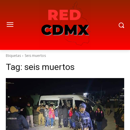
Etiquetas
Seis muertos
Tag:
seis muertos