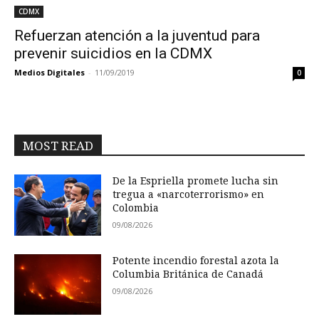
CDMX
Refuerzan atención a la juventud para
prevenir suicidios en la CDMX
Medios Digitales
-
11/09/2019
0
MOST READ
De la Espriella promete lucha sin
tregua a «narcoterrorismo» en
Colombia
09/08/2026
Potente incendio forestal azota la
Columbia Británica de Canadá
09/08/2026