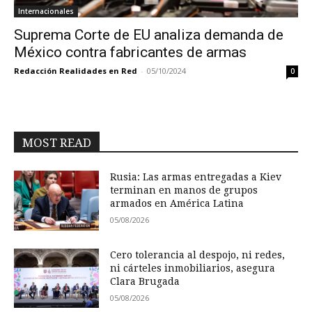
Internacionales
Suprema Corte de EU analiza demanda de
México contra fabricantes de armas
Redacción Realidades en Red
-
05/10/2024
0
MOST READ
Rusia: Las armas entregadas a Kiev
terminan en manos de grupos
armados en América Latina
05/08/2026
Cero tolerancia al despojo, ni redes,
ni cárteles inmobiliarios, asegura
Clara Brugada
05/08/2026