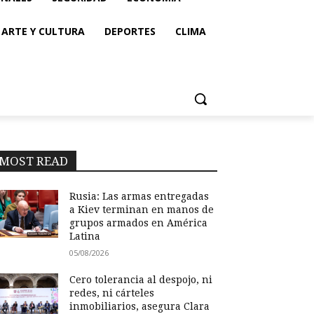
ARTE Y CULTURA
DEPORTES
CLIMA
MOST READ
Rusia: Las armas entregadas
a Kiev terminan en manos de
grupos armados en América
Latina
05/08/2026
Cero tolerancia al despojo, ni
redes, ni cárteles
inmobiliarios, asegura Clara