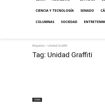
CIENCIA Y TECNOLOGÍA
SENADO
CÁ
COLUMNAS
SOCIEDAD
ENTRETENI
Etiquetas
Unidad Graffiti
Tag:
Unidad Graffiti
CDMX