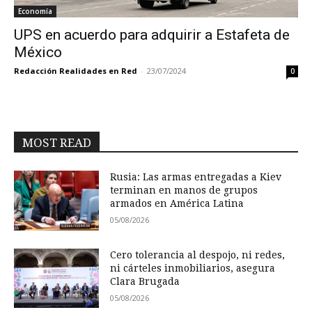
Economía
UPS en acuerdo para adquirir a Estafeta de
México
Redacción Realidades en Red
-
23/07/2024
0
MOST READ
Rusia: Las armas entregadas a Kiev
terminan en manos de grupos
armados en América Latina
05/08/2026
Cero tolerancia al despojo, ni redes,
ni cárteles inmobiliarios, asegura
Clara Brugada
05/08/2026