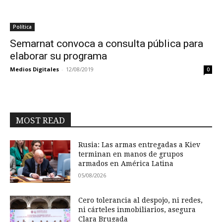
Política
Semarnat convoca a consulta pública para
elaborar su programa
Medios Digitales
-
12/08/2019
0
MOST READ
Rusia: Las armas entregadas a Kiev
terminan en manos de grupos
armados en América Latina
05/08/2026
Cero tolerancia al despojo, ni redes,
ni cárteles inmobiliarios, asegura
Clara Brugada