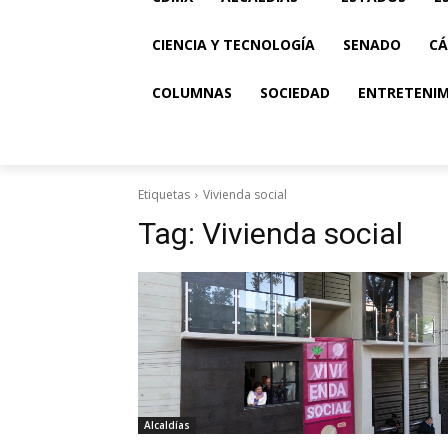
CIENCIA Y TECNOLOGÍA
SENADO
CÁ
COLUMNAS
SOCIEDAD
ENTRETENI
Etiquetas
Vivienda social
Tag:
Vivienda social
Alcaldías