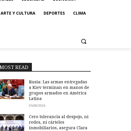
ARTE Y CULTURA
DEPORTES
CLIMA
MOST READ
Rusia: Las armas entregadas
a Kiev terminan en manos de
grupos armados en América
Latina
05/08/2026
Cero tolerancia al despojo, ni
redes, ni cárteles
inmobiliarios, asegura Clara