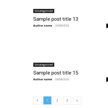
Uncategorized
Sample post title 13
Author name
-
06/08/2026
Uncategorized
Sample post title 15
Author name
-
06/08/2026
1
2
3