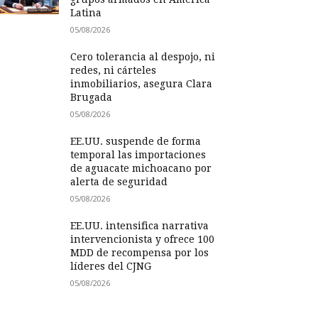
Latina
05/08/2026
Cero tolerancia al despojo, ni
redes, ni cárteles
inmobiliarios, asegura Clara
Brugada
05/08/2026
EE.UU. suspende de forma
temporal las importaciones
de aguacate michoacano por
alerta de seguridad
05/08/2026
EE.UU. intensifica narrativa
intervencionista y ofrece 100
MDD de recompensa por los
líderes del CJNG
05/08/2026