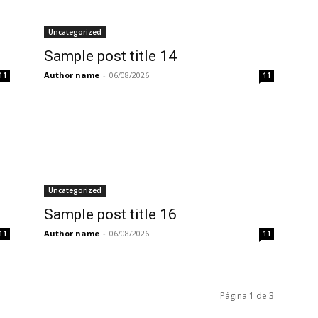
Uncategorized
Sample post title 14
Author name
-
06/08/2026
11
11
Uncategorized
Sample post title 16
Author name
-
06/08/2026
11
11
Página 1 de 3