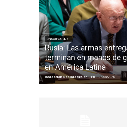
UNCATEGORIZED
Rusia: Las armas entreg
terminan en manos de 
en América Latina
Redacción Realidades en Red
-
05/08/2026