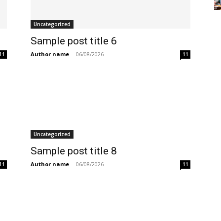
Uncategorized
Sample post title 6
Author name
-
06/08/2026
11
11
Uncategorized
Sample post title 8
Author name
-
06/08/2026
11
11