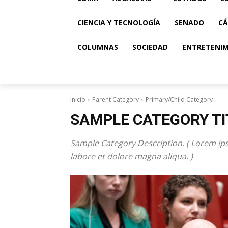
CIENCIA Y TECNOLOGÍA
SENADO
CÁ
COLUMNAS
SOCIEDAD
ENTRETENI
Inicio
Parent Category
Primary/Child Category
SAMPLE CATEGORY TI
Sample Category Description. ( Lorem ips
labore et dolore magna aliqua. )