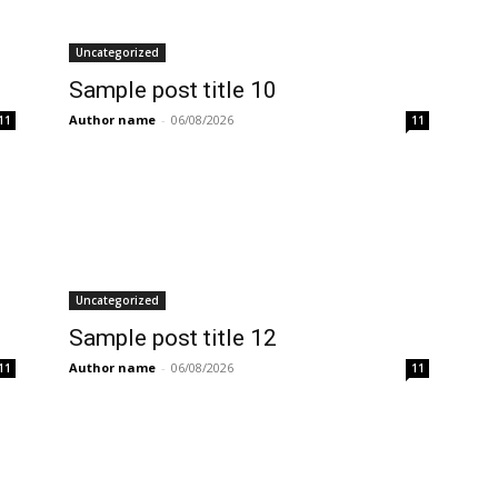
Uncategorized
Sample post title 10
Author name
-
06/08/2026
11
11
Uncategorized
Sample post title 12
Author name
-
06/08/2026
11
11