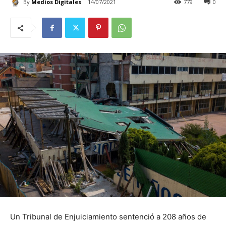
By
Medios Digitales
14/07/2021
779
0
Un Tribunal de Enjuiciamiento sentenció a 208 años de