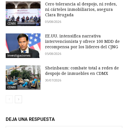
Cero tolerancia al despojo, ni redes,
ni cárteles inmobiliarios, asegura
Clara Brugada
05/08/2026
CDMX
EE.UU. intensifica narrativa
intervencionista y ofrece 100 MDD de
recompensa por los líderes del CJNG
05/08/2026
Investigaciones
Sheinbaum: combate total a redes de
despojo de inmuebles en CDMX
30/07/2026
CDMX
DEJA UNA RESPUESTA