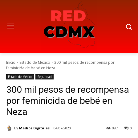
Inicio
Estado de México
300 mil pesos de recompensa por
feminicida de bebé en Neza
Estado de México
Seguridad
300 mil pesos de recompensa
por feminicida de bebé en
Neza
By
Medios Digitales
04/07/2020
997
0