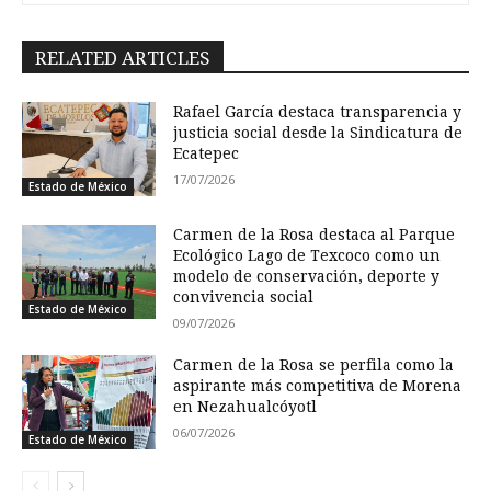
RELATED ARTICLES
Rafael García destaca transparencia y
justicia social desde la Sindicatura de
Ecatepec
17/07/2026
Estado de México
Carmen de la Rosa destaca al Parque
Ecológico Lago de Texcoco como un
modelo de conservación, deporte y
convivencia social
Estado de México
09/07/2026
Carmen de la Rosa se perfila como la
aspirante más competitiva de Morena
en Nezahualcóyotl
06/07/2026
Estado de México