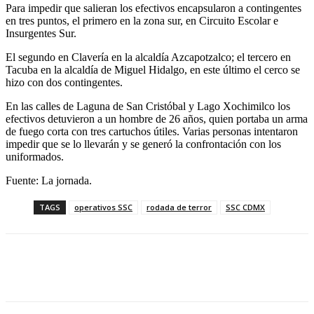
Para impedir que salieran los efectivos encapsularon a contingentes
en tres puntos, el primero en la zona sur, en Circuito Escolar e
Insurgentes Sur.
El segundo en Clavería en la alcaldía Azcapotzalco; el tercero en
Tacuba en la alcaldía de Miguel Hidalgo, en este último el cerco se
hizo con dos contingentes.
En las calles de Laguna de San Cristóbal y Lago Xochimilco los
efectivos detuvieron a un hombre de 26 años, quien portaba un arma
de fuego corta con tres cartuchos útiles. Varias personas intentaron
impedir que se lo llevarán y se generó la confrontación con los
uniformados.
Fuente: La jornada.
TAGS
operativos SSC
rodada de terror
SSC CDMX