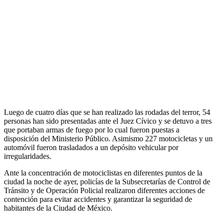
Luego de cuatro días que se han realizado las rodadas del terror, 54
personas han sido presentadas ante el Juez Cívico y se detuvo a tres
que portaban armas de fuego por lo cual fueron puestas a
disposición del Ministerio Público. Asimismo 227 motocicletas y un
automóvil fueron trasladados a un depósito vehicular por
irregularidades.
Ante la concentración de motociclistas en diferentes puntos de la
ciudad la noche de ayer, policías de la Subsecretarías de Control de
Tránsito y de Operación Policial realizaron diferentes acciones de
contención para evitar accidentes y garantizar la seguridad de
habitantes de la Ciudad de México.