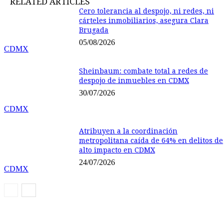
RELATED ARTICLES
Cero tolerancia al despojo, ni redes, ni
cárteles inmobiliarios, asegura Clara
Brugada
05/08/2026
CDMX
Sheinbaum: combate total a redes de
despojo de inmuebles en CDMX
30/07/2026
CDMX
Atribuyen a la coordinación
metropolitana caída de 64% en delitos de
alto impacto en CDMX
24/07/2026
CDMX