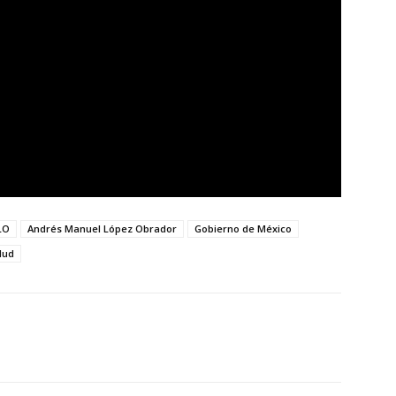
LO
Andrés Manuel López Obrador
Gobierno de México
lud