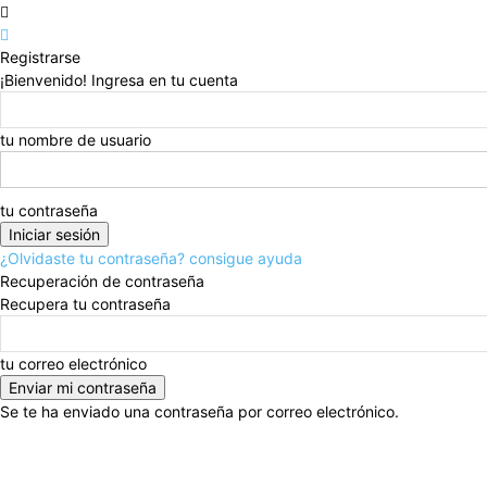
Registrarse
¡Bienvenido! Ingresa en tu cuenta
tu nombre de usuario
tu contraseña
¿Olvidaste tu contraseña? consigue ayuda
Recuperación de contraseña
Recupera tu contraseña
tu correo electrónico
Se te ha enviado una contraseña por correo electrónico.
jueves, agosto 6, 2026
Registrarse / Unirse
CDMX
Alcaldías
Estados
Estado de México
Polí