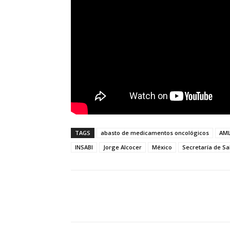
TAGS
abasto de medicamentos oncológicos
AM
INSABI
Jorge Alcocer
México
Secretaría de Sa
Cuota