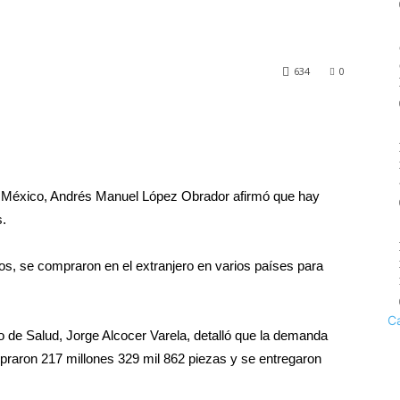
634
0
e México, Andrés Manuel López Obrador afirmó que hay
s.
s, se compraron en el extranjero en varios países para
C
o de Salud, Jorge Alcocer Varela, detalló que la demanda
mpraron 217 millones 329 mil 862 piezas y se entregaron