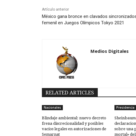
Artículo anterior
México gana bronce en clavados sincronizado
femenil en Juegos Olímpicos Tokyo 2021
Medios Digitales
RELATED ARTICLES
Nacionales
Presidencia
Blindaje ambiental: nuevo decreto
Sheinbaum 
frena discrecionalidad y posibles
declaracion
vacíos legales en autorizaciones de
sobre una 
Semarnat
mortal» del