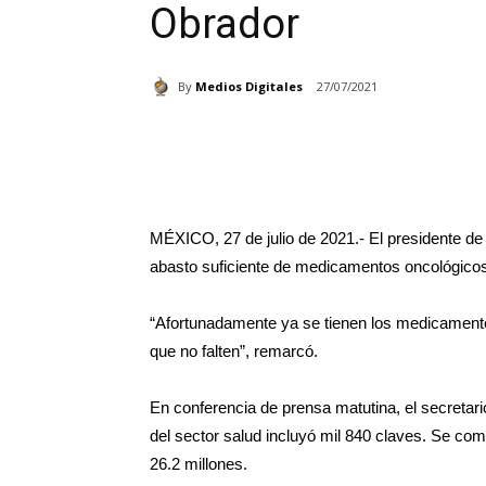
Obrador
By
Medios Digitales
27/07/2021
Cuota
MÉXICO, 27 de julio de 2021.- El presidente d
abasto suficiente de medicamentos oncológico
“Afortunadamente ya se tienen los medicamento
que no falten”, remarcó.
En conferencia de prensa matutina, el secretari
del sector salud incluyó mil 840 claves. Se co
26.2 millones.