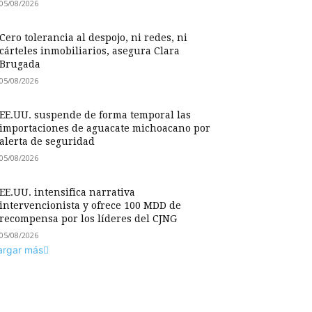
05/08/2026
Cero tolerancia al despojo, ni redes, ni
cárteles inmobiliarios, asegura Clara
Brugada
05/08/2026
EE.UU. suspende de forma temporal las
importaciones de aguacate michoacano por
alerta de seguridad
05/08/2026
EE.UU. intensifica narrativa
intervencionista y ofrece 100 MDD de
recompensa por los líderes del CJNG
05/08/2026
argar más