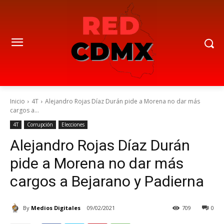
Inicio
4T
Alejandro Rojas Díaz Durán pide a Morena no dar más
cargos a...
4T
Corrupción
Elecciones
Alejandro Rojas Díaz Durán
pide a Morena no dar más
cargos a Bejarano y Padierna
By
Medios Digitales
09/02/2021
709
0