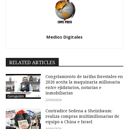
Medios Digitales
RELATED ARTICLES
Congelamiento de tarifas forestales en
2026 aceita la maquinaria millonaria
entre ejidatarios, notarías e
inmobiliarias
Corrupción
22/06/2026
Contradice Sedena a Sheinbaum:
realiza compras multimillonarias de
equipo a China e Israel
16/06/2026