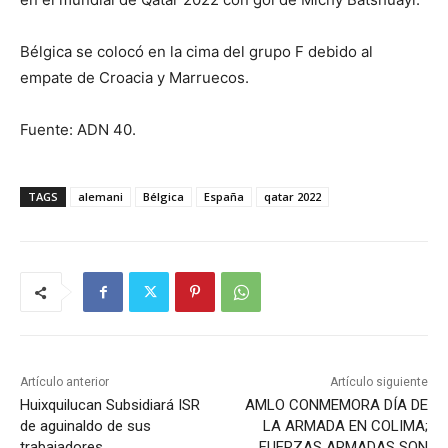
Bélgica se colocó en la cima del grupo F debido al
empate de Croacia y Marruecos.
Fuente: ADN 40.
TAGS
alemani
Bélgica
España
qatar 2022
Artículo anterior
Artículo siguiente
Huixquilucan Subsidiará ISR
AMLO CONMEMORA DÍA DE
de aguinaldo de sus
LA ARMADA EN COLIMA;
trabajadores
FUERZAS ARMADAS SON