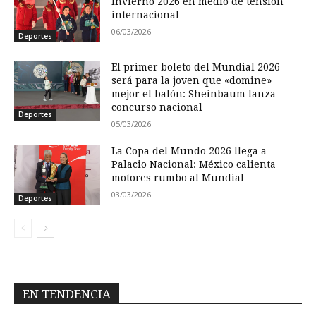
Invierno 2026 en medio de tensión
internacional
06/03/2026
Deportes
El primer boleto del Mundial 2026
será para la joven que «domine»
mejor el balón: Sheinbaum lanza
concurso nacional
Deportes
05/03/2026
La Copa del Mundo 2026 llega a
Palacio Nacional: México calienta
motores rumbo al Mundial
03/03/2026
Deportes
EN TENDENCIA