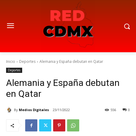
Inicio
Deportes
Alemania y España debutan en Qatar
Deportes
Alemania y España debutan
en Qatar
By
Medios Digitales
23/11/2022
556
0