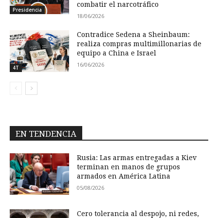
combatir el narcotráfico
Presidencia
18/06/2026
Contradice Sedena a Sheinbaum:
realiza compras multimillonarias de
equipo a China e Israel
16/06/2026
4T
EN TENDENCIA
Rusia: Las armas entregadas a Kiev
terminan en manos de grupos
armados en América Latina
05/08/2026
Cero tolerancia al despojo, ni redes,