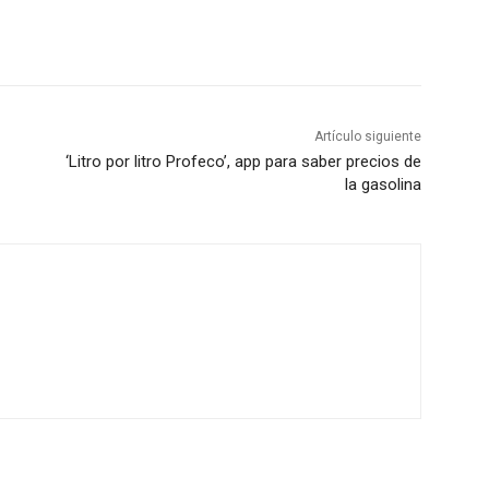
Artículo siguiente
‘Litro por litro Profeco’, app para saber precios de
la gasolina