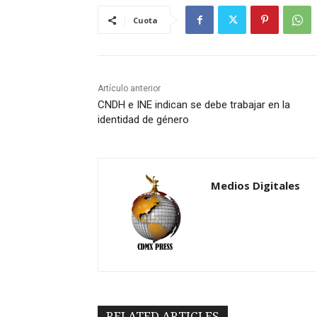
Cuota
Artículo anterior
CNDH e INE indican se debe trabajar en la
identidad de género
Medios Digitales
RELATED ARTICLES