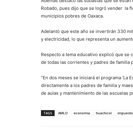
Además destacó las subastas que se están ha
Robado, pues dijo que se logró vender la flo
municipios pobres de Oaxaca.
Adelantó que este año se invertirán 330 mi
y electricidad, lo que representa un aumento
Respecto a tema educativo explicó que se 
de todas las corrientes y padres de familia 
“En dos meses se iniciará el programa ‘La E
directamente a los padres de familia y maes
de aulas y mantenimiento de las escuelas pú
TAGS
AMLO
economía
huachicol
impuesto