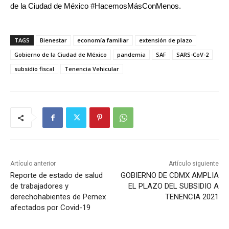
de la Ciudad de México #HacemosMásConMenos.
TAGS
Bienestar
economía familiar
extensión de plazo
Gobierno de la Ciudad de México
pandemia
SAF
SARS-CoV-2
subsidio fiscal
Tenencia Vehicular
Artículo anterior
Artículo siguiente
Reporte de estado de salud
GOBIERNO DE CDMX AMPLIA
de trabajadores y
EL PLAZO DEL SUBSIDIO A
derechohabientes de Pemex
TENENCIA 2021
afectados por Covid-19