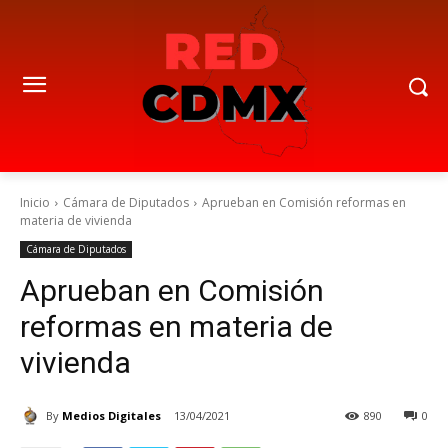
Inicio
Cámara de Diputados
Aprueban en Comisión reformas en
materia de vivienda
Cámara de Diputados
Aprueban en Comisión
reformas en materia de
vivienda
By
Medios Digitales
13/04/2021
890
0