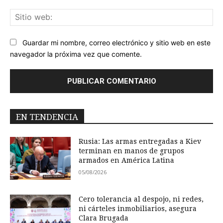
Sit
we
Guardar mi nombre, correo electrónico y sitio web en este
navegador la próxima vez que comente.
EN TENDENCIA
Rusia: Las armas entregadas a Kiev
terminan en manos de grupos
armados en América Latina
05/08/2026
Cero tolerancia al despojo, ni redes,
ni cárteles inmobiliarios, asegura
Clara Brugada