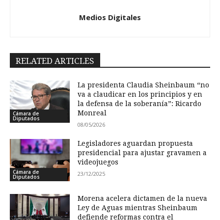
Medios Digitales
RELATED ARTICLES
La presidenta Claudia Sheinbaum “no
va a claudicar en los principios y en
la defensa de la soberanía”: Ricardo
Monreal
Cámara de
Diputados
08/05/2026
Legisladores aguardan propuesta
presidencial para ajustar gravamen a
videojuegos
Cámara de
23/12/2025
Diputados
Morena acelera dictamen de la nueva
Ley de Aguas mientras Sheinbaum
defiende reformas contra el