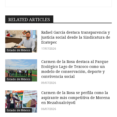
RELATED ARTICLES
Rafael García destaca transparencia y
justicia social desde la Sindicatura de
Ecatepec
17/07/2026
Estado de México
Carmen de la Rosa destaca al Parque
Ecológico Lago de Texcoco como un
modelo de conservación, deporte y
convivencia social
Estado de México
09/07/2026
Carmen de la Rosa se perfila como la
aspirante más competitiva de Morena
en Nezahualcóyotl
06/07/2026
Estado de México