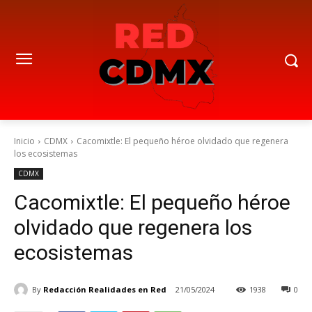
Inicio
CDMX
Cacomixtle: El pequeño héroe olvidado que regenera
los ecosistemas
CDMX
Cacomixtle: El pequeño héroe
olvidado que regenera los
ecosistemas
By
Redacción Realidades en Red
21/05/2024
1938
0