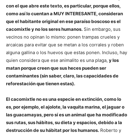
con el que abre este texto, es particular, porque ellos,
como así lo cuentan a MUY INTERESANTE, consideran
que el habitante original en ese paraíso boscoso es el
cacomixtle y no los seres humanos.
Sin embargo, sus
vecinos no opinan lo mismo: ponen trampas crueles y
arcaicas para evitar que se metan a los corrales y roben
alguna gallina o los huevos que estas ponen. Incluso, hay
quien considera que ese animalito es una plaga,
y los
matan porque creen que sus heces pueden ser
contaminantes (sin saber, claro, las capacidades de
reforestación que tienen estas).
El cacomixtle no es una especie en extinción, como lo
es, por ejemplo, el ajolote, la vaquita marina, el jaguar o
las guacamayas, pero sí es un animal que ha modificado
sus rutas, sus hábitos, su dieta y espacios, debido a la
destrucción de su hábitat por los humanos.
Roberto y