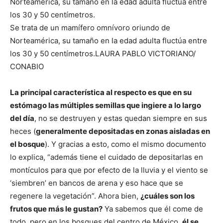
Se trata de un mamífero omnívoro oriundo de
Norteamérica, su tamaño en la edad adulta fluctúa entre
los 30 y 50 centímetros.
LAURA PABLO VICTORIANO/
CONABIO
La principal característica al respecto es que en su
estómago las múltiples semillas que ingiere a lo largo
del día
, no se destruyen y estas quedan siempre en sus
heces (
generalmente depositadas en zonas aisladas en
el bosque
). Y gracias a esto, como el mismo documento
lo explica, “además tiene el cuidado de depositarlas en
montículos para que por efecto de la lluvia y el viento se
‘siembren’ en bancos de arena y eso hace que se
regenere la vegetación”. Ahora bien,
¿cuáles son los
frutos que más le gustan?
Ya sabemos que él come de
todo, pero en los bosques del centro de México,
él se