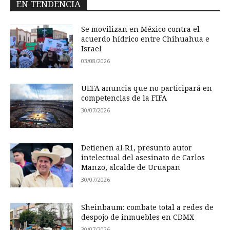
EN TENDENCIA
Se movilizan en México contra el
acuerdo hídrico entre Chihuahua e
Israel
03/08/2026
UEFA anuncia que no participará en
competencias de la FIFA
30/07/2026
Detienen al R1, presunto autor
intelectual del asesinato de Carlos
Manzo, alcalde de Uruapan
30/07/2026
Sheinbaum: combate total a redes de
despojo de inmuebles en CDMX
30/07/2026