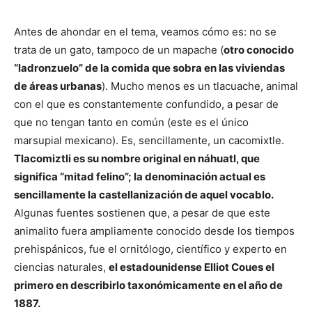
Antes de ahondar en el tema, veamos cómo es: no se
trata de un gato, tampoco de un mapache (
otro conocido
“ladronzuelo” de la comida que sobra en las viviendas
de áreas urbanas
). Mucho menos es un tlacuache, animal
con el que es constantemente confundido, a pesar de
que no tengan tanto en común (este es el único
marsupial mexicano). Es, sencillamente, un cacomixtle.
Tlacomiztli es su nombre original en náhuatl, que
significa “mitad felino”; la denominación actual es
sencillamente la castellanización de aquel vocablo.
Algunas fuentes sostienen que, a pesar de que este
animalito fuera ampliamente conocido desde los tiempos
prehispánicos, fue el ornitólogo, científico y experto en
ciencias naturales,
el estadounidense Elliot Coues el
primero en describirlo taxonómicamente en el año de
1887.