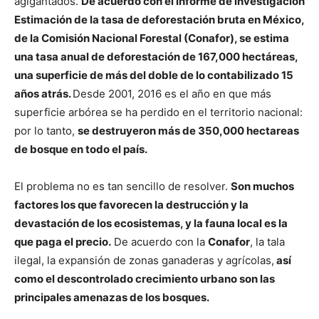
agigantados.
De acuerdo con el informe de investigación
Estimación de la tasa de deforestación bruta en México,
de la Comisión Nacional Forestal (Conafor), se estima
una tasa anual de deforestación de 167,000 hectáreas,
una superficie de más del doble de lo contabilizado 15
años atrás.
Desde 2001, 2016 es el año en que más
superficie arbórea se ha perdido en el territorio nacional:
por lo tanto,
se destruyeron más de 350,000 hectareas
de bosque en todo el país.
El problema no es tan sencillo de resolver.
Son muchos
factores los que favorecen la destrucción y la
devastación de los ecosistemas, y la fauna local es la
que paga el precio.
De acuerdo con la
Conafor
, la tala
ilegal, la expansión de zonas ganaderas y agrícolas,
así
como el descontrolado crecimiento urbano son las
principales amenazas de los bosques.