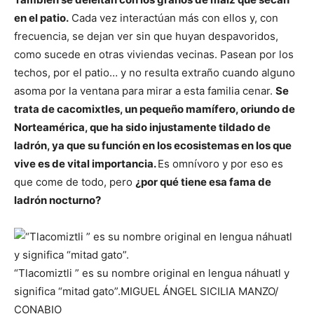
en el patio.
Cada vez interactúan más con ellos y, con
frecuencia, se dejan ver sin que huyan despavoridos,
como sucede en otras viviendas vecinas. Pasean por los
techos, por el patio… y no resulta extraño cuando alguno
asoma por la ventana para mirar a esta familia cenar.
Se
trata de cacomixtles, un pequeño mamífero, oriundo de
Norteamérica, que ha sido injustamente tildado de
ladrón, ya que su función en los ecosistemas en los que
vive es de vital importancia.
Es omnívoro y por eso es
que come de todo, pero
¿por qué tiene esa fama de
ladrón nocturno?
“Tlacomiztli ” es su nombre original en lengua náhuatl y
significa “mitad gato”.
MIGUEL ÁNGEL SICILIA MANZO/
CONABIO