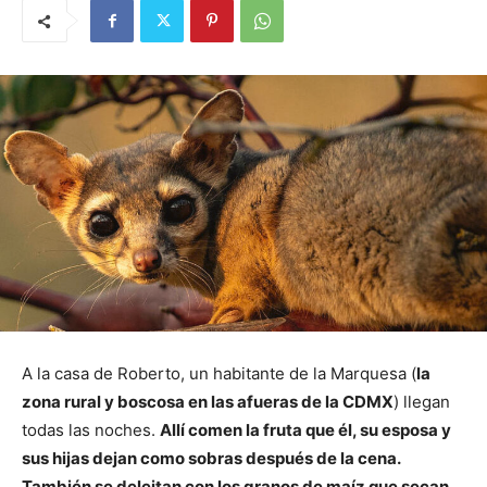
A la casa de Roberto, un habitante de la Marquesa (
la
zona rural y boscosa en las afueras de la CDMX
) llegan
todas las noches.
Allí comen la fruta que él, su esposa y
sus hijas dejan como sobras después de la cena.
También se deleitan con los granos de maíz que secan