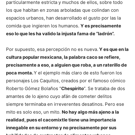
particularmente estricta y muchos de ellos, sobre todo
los que habitan en zonas arboladas que colindan con
espacios urbanos, han desarrollado el gusto por las la
comida que ingieren los humanos.
Y es precisamente
eso lo que les ha valido la injusta fama de “ladrón”.
Por supuesto, esa percepción no es nueva.
Y es que en la
cultura popular mexicana, la palabra caco se refiere,
precisamente a eso, a alguien que roba, a un raterillo de
poca monta.
Y el ejemplo más claro de esto fueron los
personajes Los Caquitos, creados por el famoso cómico
Roberto Gómez Bolaños “
Chespirito
”. Se trataba de dos
amantes de lo ajeno cuyo afán de cometer delitos
siempre terminaba en irreverentes desatinos. Pero ese
mito es solo eso, un mito.
No hay algo más ajeno a la
realidad, pues el cacomixtle tiene una importancia
innegable en su entorno y no precisamente por sus