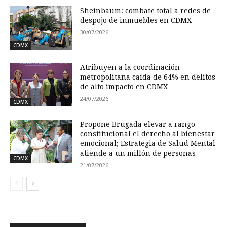
Sheinbaum: combate total a redes de
despojo de inmuebles en CDMX
30/07/2026
CDMX
Atribuyen a la coordinación
metropolitana caída de 64% en delitos
de alto impacto en CDMX
24/07/2026
CDMX
Propone Brugada elevar a rango
constitucional el derecho al bienestar
emocional; Estrategia de Salud Mental
atiende a un millón de personas
CDMX
21/07/2026