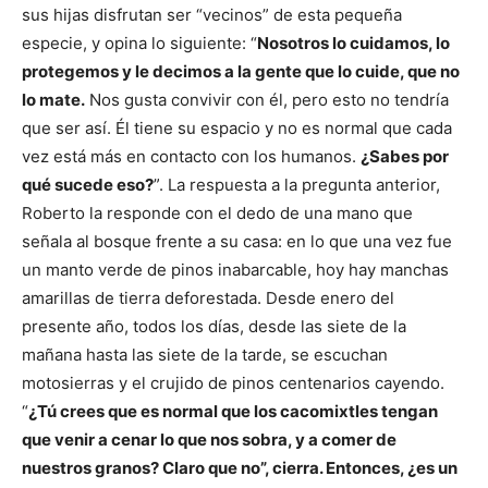
sus hijas disfrutan ser “vecinos” de esta pequeña
especie, y opina lo siguiente: “
Nosotros lo cuidamos, lo
protegemos y le decimos a la gente que lo cuide, que no
lo mate.
Nos gusta convivir con él, pero esto no tendría
que ser así. Él tiene su espacio y no es normal que cada
vez está más en contacto con los humanos.
¿Sabes por
qué sucede eso?
”. La respuesta a la pregunta anterior,
Roberto la responde con el dedo de una mano que
señala al bosque frente a su casa: en lo que una vez fue
un manto verde de pinos inabarcable, hoy hay manchas
amarillas de tierra deforestada. Desde enero del
presente año, todos los días, desde las siete de la
mañana hasta las siete de la tarde, se escuchan
motosierras y el crujido de pinos centenarios cayendo.
“
¿Tú crees que es normal que los cacomixtles tengan
que venir a cenar lo que nos sobra, y a comer de
nuestros granos? Claro que no”, cierra. Entonces, ¿es un