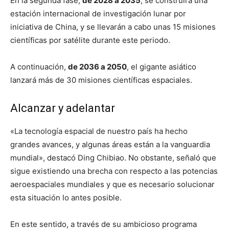
En la segunda fase,
de 2028 a 2035
, se construirá una
estación internacional de investigación lunar por
iniciativa de China, y se llevarán a cabo unas 15 misiones
científicas por satélite durante este periodo.
A continuación,
de 2036 a 2050
, el gigante asiático
lanzará más de 30 misiones científicas espaciales.
Alcanzar y adelantar
«La tecnología espacial de nuestro país ha hecho
grandes avances, y algunas áreas están a la vanguardia
mundial», destacó Ding Chibiao. No obstante, señaló que
sigue existiendo una brecha con respecto a las potencias
aeroespaciales mundiales y que es necesario solucionar
esta situación lo antes posible.
En este sentido, a través de su ambicioso programa