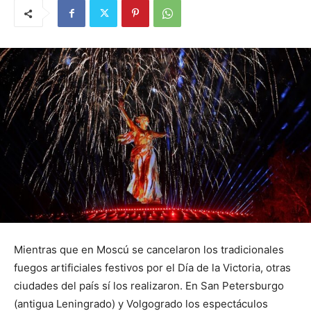
Mientras que en Moscú se cancelaron los tradicionales
fuegos artificiales festivos por el Día de la Victoria, otras
ciudades del país sí los realizaron. En San Petersburgo
(antigua Leningrado) y Volgogrado los espectáculos