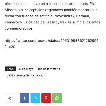
pirotécnicos se llevaron a cabo sin contratiempos. En
Siberia, varias capitales regionales también honraron la
fecha con fuegos de artificio: Novosibirsk, Barnaul,
Kémerovo. La ciudad de Krasnoyarsk se sumó a los actos
conmemorativos.
https://twitter.com/ruswar/status/2053198436212629954
?s=20
TAGS
09 de mayo
Día de la Victoria
URSS sobre la Alemania Nazi