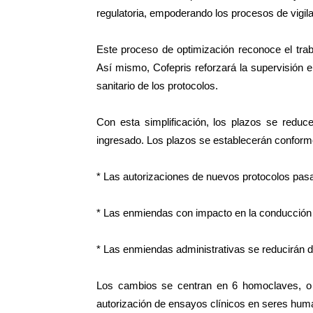
regulatoria, empoderando los procesos de vigila
Este proceso de optimización reconoce el trab
Así mismo, Cofepris reforzará la supervisión e
sanitario de los protocolos.
Con esta simplificación, los plazos se reduc
ingresado. Los plazos se establecerán conforme
* Las autorizaciones de nuevos protocolos pasa
* Las enmiendas con impacto en la conducción 
* Las enmiendas administrativas se reducirán 
Los cambios se centran en 6 homoclaves, o t
autorización de ensayos clínicos en seres hum