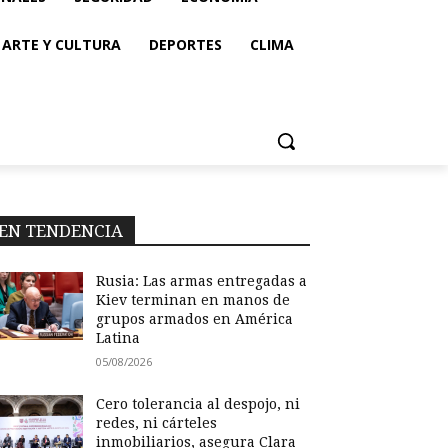
ARTE Y CULTURA
DEPORTES
CLIMA
EN TENDENCIA
Rusia: Las armas entregadas a
Kiev terminan en manos de
grupos armados en América
Latina
05/08/2026
Cero tolerancia al despojo, ni
redes, ni cárteles
inmobiliarios, asegura Clara