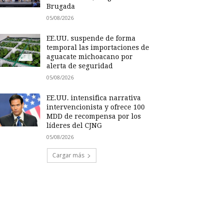
Brugada
05/08/2026
EE.UU. suspende de forma
temporal las importaciones de
aguacate michoacano por
alerta de seguridad
05/08/2026
EE.UU. intensifica narrativa
intervencionista y ofrece 100
MDD de recompensa por los
líderes del CJNG
05/08/2026
Cargar más