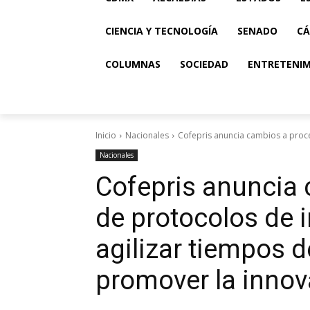
CIENCIA Y TECNOLOGÍA
SENADO
CÁ
COLUMNAS
SOCIEDAD
ENTRETENI
Inicio
Nacionales
Cofepris anuncia cambios a proce
Nacionales
Cofepris anuncia
de protocolos de 
agilizar tiempos d
promover la innov