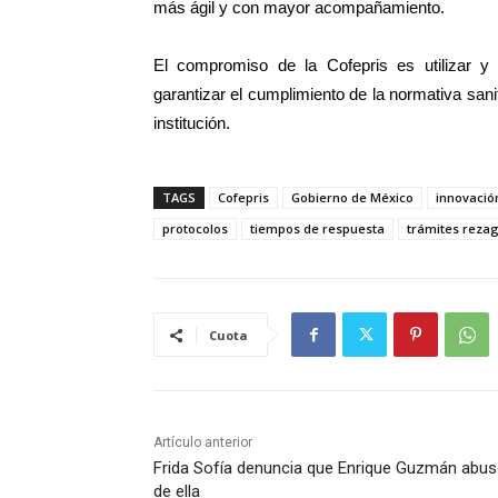
más ágil y con mayor acompañamiento.
El compromiso de la Cofepris es utilizar y 
garantizar el cumplimiento de la normativa sanit
institución.
TAGS
Cofepris
Gobierno de México
innovació
protocolos
tiempos de respuesta
trámites reza
Cuota
Artículo anterior
Frida Sofía denuncia que Enrique Guzmán abu
de ella