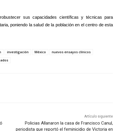
robustecer sus capacidades científicas y técnicas para
aria, poniendo la salud de la población en el centro de esta
n
investigación
México
nuevos ensayos clínicos
gados
Artículo siguiente
só
Policias Allanaron la casa de Francisco Canul,
periodista que reportó el feminicidio de Victoria en