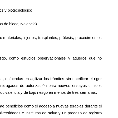
s y biotecnológico
 de bioequivalencia)
teriales, injertos, trasplantes, prótesis, procedimientos
esgo, como estudios observacionales y aquellos que no
 enfocadas en agilizar los trámites sin sacrificar el rigor
es rezagados de autorización para nuevos ensayos clínicos
equivalencia y de bajo riesgo en menos de tres semanas.
trae beneficios como el acceso a nuevas terapias durante el
niversidades e institutos de salud y un proceso de registro