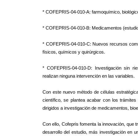
* COFEPRIS-04-010-A: farmoquímico, biológico
* COFEPRIS-04-010-B: Medicamentos (estudios
* COFEPRIS-04-010-C: Nuevos recursos como ma
físicos, químicos y quirúrgicos.
* COFEPRIS-04-010-D: Investigación sin ri
realizan ninguna intervención en las variables.
Con este nuevo método de células estratégicas,
científico, se plantea acabar con los trámit
dirigidos a investigación de medicamentos, bio
Con ello, Cofepris fomenta la innovación, que 
desarrollo del estudio, más investigación en u