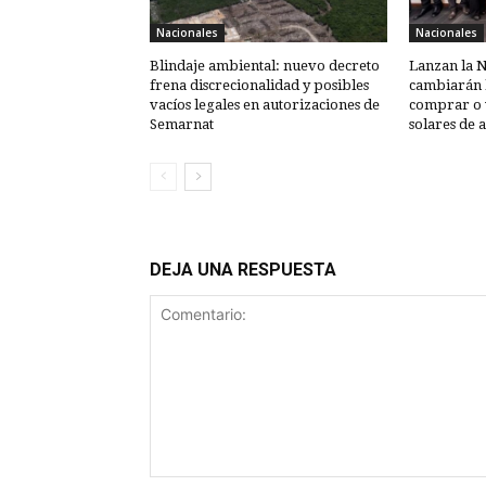
Nacionales
Nacionales
Blindaje ambiental: nuevo decreto
Lanzan la 
frena discrecionalidad y posibles
cambiarán l
vacíos legales en autorizaciones de
comprar o 
Semarnat
solares de 
DEJA UNA RESPUESTA