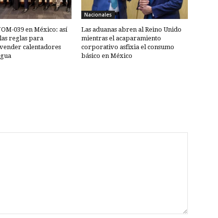
Nacionales
NOM-039 en México: así
Las aduanas abren al Reino Unido
as reglas para
mientras el acaparamiento
vender calentadores
corporativo asfixia el consumo
agua
básico en México