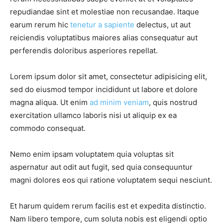
repudiandae sint et molestiae non recusandae. Itaque
earum rerum hic
tenetur a sapiente
delectus, ut aut
reiciendis voluptatibus maiores alias consequatur aut
perferendis doloribus asperiores repellat.
Lorem ipsum dolor sit amet, consectetur adipisicing elit,
sed do eiusmod tempor incididunt ut labore et dolore
magna aliqua. Ut enim
ad minim veniam
, quis nostrud
exercitation ullamco laboris nisi ut aliquip ex ea
commodo consequat.
Nemo enim ipsam voluptatem quia voluptas sit
aspernatur aut odit aut fugit, sed quia consequuntur
magni dolores eos qui ratione voluptatem sequi nesciunt.
Et harum quidem rerum facilis est et expedita distinctio.
Nam libero tempore, cum soluta nobis est eligendi optio