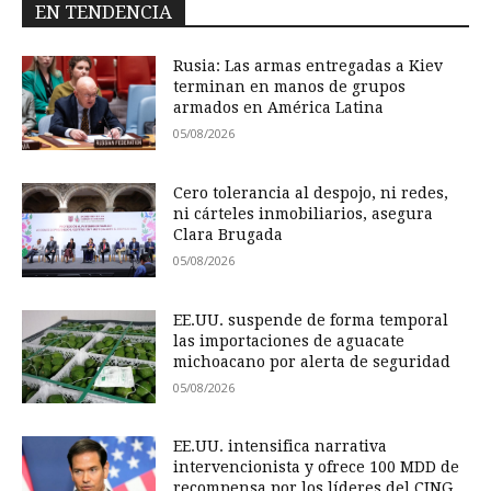
EN TENDENCIA
Rusia: Las armas entregadas a Kiev
terminan en manos de grupos
armados en América Latina
05/08/2026
Cero tolerancia al despojo, ni redes,
ni cárteles inmobiliarios, asegura
Clara Brugada
05/08/2026
EE.UU. suspende de forma temporal
las importaciones de aguacate
michoacano por alerta de seguridad
05/08/2026
EE.UU. intensifica narrativa
intervencionista y ofrece 100 MDD de
recompensa por los líderes del CJNG