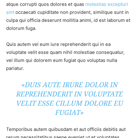
atque corrupti quos dolores et quas
molestias excepturi
sint
occaecati cupiditate non provident, similique sunt in
culpa qui officia deserunt mollitia animi, id est laborum et
dolorum fuga.
Quis autem vel eum iure reprehenderit qui in ea
voluptate velit esse quam nihil molestiae consequatur,
vel illum qui dolorem eum fugiat quo voluptas nulla
pariatur.
«DUIS AUTE IRURE DOLOR IN
REPREHENDERIT IN VOLUPTATE
VELIT ESSE CILLUM DOLORE EU
FUGIAT»
Temporibus autem quibusdam et aut officiis debitis aut
rerum necessitatibus saepe eveniet ut et voluptates