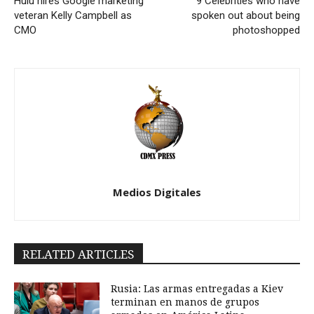
Hulu hires Google marketing
9 Celebrities who have
veteran Kelly Campbell as
spoken out about being
CMO
photoshopped
Medios Digitales
RELATED ARTICLES
Rusia: Las armas entregadas a Kiev
terminan en manos de grupos