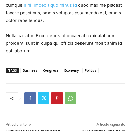
cumque
nihil impedit quo minus id
quod maxime placeat
facere possimus, omnis voluptas assumenda est, omnis
dolor repellendus.
Nulla pariatur. Excepteur sint occaecat cupidatat non
proident, sunt in culpa qui officia deserunt mollit anim id
est laborum.
TAGS
Business
Congress
Economy
Politics
Artículo anterior
Artículo siguiente