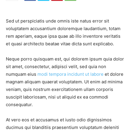
Sed ut perspiciatis unde omnis iste natus error sit
voluptatem accusantium doloremque laudantium, totam
rem aperiam, eaque ipsa quae ab illo inventore veritatis
et quasi architecto beatae vitae dicta sunt explicabo.
Neque porro quisquam est, qui dolorem ipsum quia dolor
sit amet, consectetur, adipisci velit, sed quia non
numquam eius
modi tempora incidunt ut labore
et dolore
magnam aliquam quaerat voluptatem. Ut enim ad minima
veniam, quis nostrum exercitationem ullam corporis
suscipit laboriosam, nisi ut aliquid ex ea commodi
consequatur.
At vero eos et accusamus et iusto odio dignissimos
ducimus qui blanditiis praesentium voluptatum deleniti