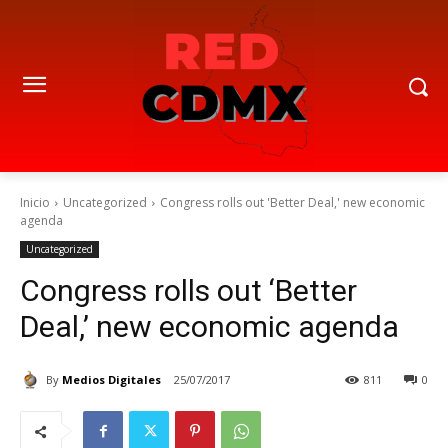
Inicio
Uncategorized
Congress rolls out 'Better Deal,' new economic
agenda
Uncategorized
Congress rolls out ‘Better
Deal,’ new economic agenda
By
Medios Digitales
25/07/2017
811
0