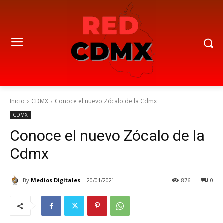
Inicio
CDMX
Conoce el nuevo Zócalo de la Cdmx
CDMX
Conoce el nuevo Zócalo de la
Cdmx
By
Medios Digitales
20/01/2021
876
0