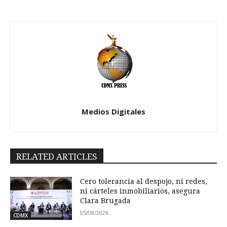
Medios Digitales
RELATED ARTICLES
Cero tolerancia al despojo, ni redes,
ni cárteles inmobiliarios, asegura
Clara Brugada
05/08/2026
CDMX