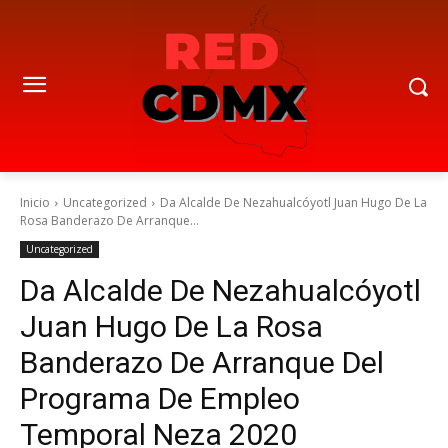
Inicio
Uncategorized
Da Alcalde De Nezahualcóyotl Juan Hugo De La
Rosa Banderazo De Arranque...
Uncategorized
Da Alcalde De Nezahualcóyotl
Juan Hugo De La Rosa
Banderazo De Arranque Del
Programa De Empleo
Temporal Neza 2020