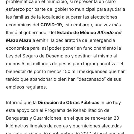
problemática en el municipio, sí representa un claro
esfuerzo por parte del gobierno municipal para ayudar a
las familias de la localidad a superar las afectaciones
económicas del
COVID-19,
sin embargo, una vez más
llamó al gobernador del
Estado de México
Alfredo del
Mazo Maza
a emitir la declaratoria de emergencia
económica para así poder poner en funcionamiento la
Ley del Seguro de Desempleo y destinar al mismo al
menos 5 mil millones de pesos para lograr garantizar el
bienestar de por lo menos 150 mil mexiquenses que han
tenido que abandonar o bien han “descansado” de sus
empleos regulares.
Informó que la
Dirección de Obras Públicas
inició hoy
este apoyo con el Programa de Rehabilitación de
Banquetas y Guarniciones, en el que se renovarán 20
kilómetros lineales de aceras y guarniciones afectadas
durante el sismo de septiembre de 2017 al igual que mil