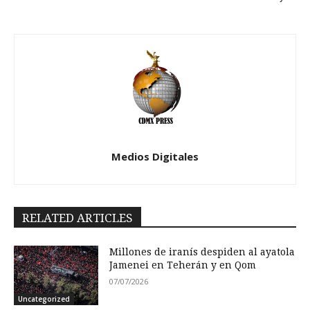
Medios Digitales
RELATED ARTICLES
Millones de iranís despiden al ayatola
Jamenei en Teherán y en Qom
07/07/2026
Uncategorized