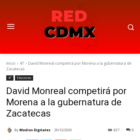
Inicio
4T
David Monreal competirá por Morena a la gubernatura de
Zacatecas
4T
Elecciones
David Monreal competirá por
Morena a la gubernatura de
Zacatecas
By
Medios Digitales
20/12/2020
827
0