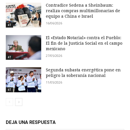
Contradice Sedena a Sheinbaum:
realiza compras multimillonarias de
equipo a China e Israel
16/06/2026
4T
El «Estado Notarial» contra el Pueblo:
El fin de la Justicia Social en el campo
mexicano
27/05/2026
4T
Segunda subasta energética pone en
peligro la soberanía nacional
11/05/2026
4T
DEJA UNA RESPUESTA