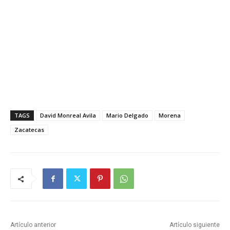
TAGS
David Monreal Avila
Mario Delgado
Morena
Zacatecas
Artículo anterior
Artículo siguiente