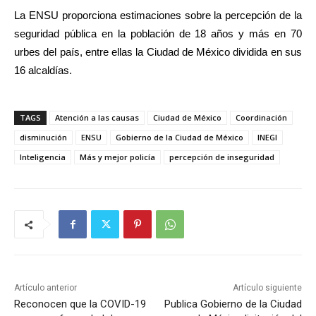
La ENSU proporciona estimaciones sobre la percepción de la
seguridad pública en la población de 18 años y más en 70
urbes del país, entre ellas la Ciudad de México dividida en sus
16 alcaldías.
TAGS
Atención a las causas
Ciudad de México
Coordinación
disminución
ENSU
Gobierno de la Ciudad de México
INEGI
Inteligencia
Más y mejor policía
percepción de inseguridad
Artículo anterior
Artículo siguiente
Reconocen que la COVID-19
Publica Gobierno de la Ciudad