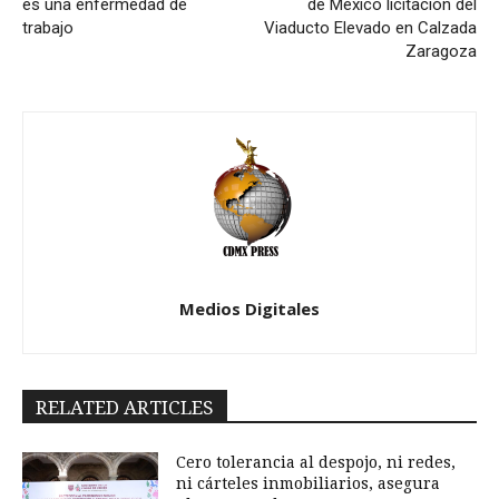
es una enfermedad de
de México licitación del
trabajo
Viaducto Elevado en Calzada
Zaragoza
Medios Digitales
RELATED ARTICLES
Cero tolerancia al despojo, ni redes,
ni cárteles inmobiliarios, asegura