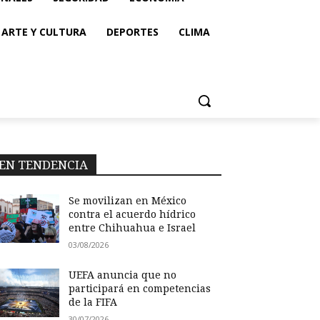
ARTE Y CULTURA
DEPORTES
CLIMA
EN TENDENCIA
Se movilizan en México
contra el acuerdo hídrico
entre Chihuahua e Israel
03/08/2026
UEFA anuncia que no
participará en competencias
de la FIFA
30/07/2026