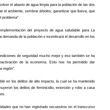
solver el abasto de agua limpia para la población de las dos
r el ambiente, sembrar árboles, garantizar que llueva, que
el problema”.
 implementación del proyecto de agua saludable para La
a demanda de la población e incentivará el desarrollo en los
ndiciones de seguridad mucho mejor y eso también se ha
eactivación de la economía. Esto nos ha permitido dar
a región”.
le en los delitos de alto impacto, la cual se ha mantenido
uyeron los delitos de feminicidio, extorsión y robo a casa
tes.
tidades que no han registrado secuestros en el transcurso