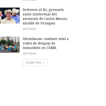
Detienen al R1, presunto
autor intelectual del
asesinato de Carlos Manzo,
alcalde de Uruapan
30/07/2026
Sheinbaum: combate total a
redes de despojo de
inmuebles en CDMX
30/07/2026
Cargar más