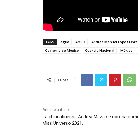
TAGS
agua
AMLO
Andrés Manuel López Obra
Gobierno de México
Guardia Nacional
México
Cuota
Artículo anterior
La chihuahuense Andrea Meza se corona com
Miss Universo 2021.