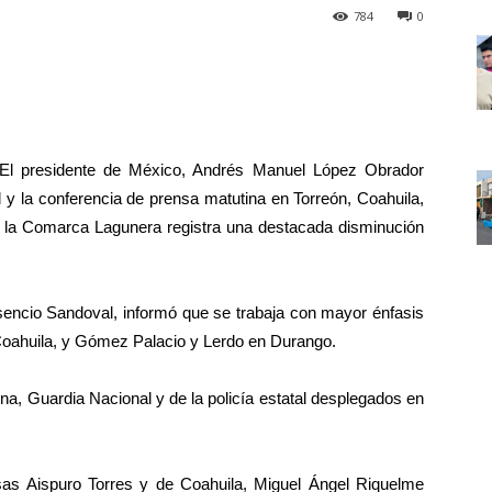
784
0
 presidente de México, Andrés Manuel López Obrador
 y la conferencia de prensa matutina en Torreón, Coahuila,
en la Comarca Lagunera registra una destacada disminución
esencio Sandoval, informó que se trabaja con mayor énfasis
Coahuila, y Gómez Palacio y Lerdo en Durango.
na, Guardia Nacional y de la policía estatal desplegados en
as Aispuro Torres y de Coahuila, Miguel Ángel Riquelme