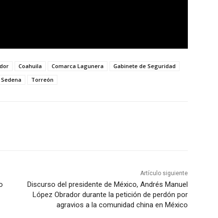
dor
Coahuila
Comarca Lagunera
Gabinete de Seguridad
Sedena
Torreón
Artículo siguiente
o
Discurso del presidente de México, Andrés Manuel
López Obrador durante la petición de perdón por
agravios a la comunidad china en México