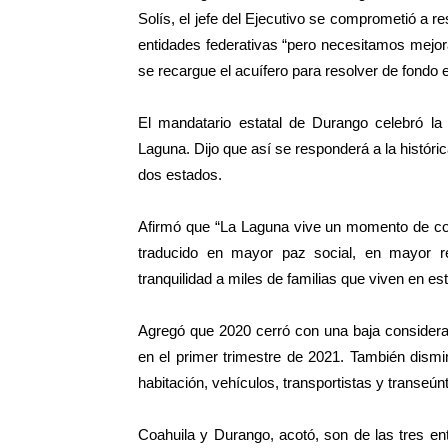
Solís, el jefe del Ejecutivo se comprometió a re
entidades federativas “pero necesitamos mejora
se recargue el acuífero para resolver de fondo 
El mandatario estatal de Durango celebró la
Laguna. Dijo que así se responderá a la históric
dos estados.
Afirmó que “La Laguna vive un momento de co
traducido en mayor paz social, en mayor r
tranquilidad a miles de familias que viven en est
Agregó que 2020 cerró con una baja considerab
en el primer trimestre de 2021. También dismin
habitación, vehículos, transportistas y transeún
Coahuila y Durango, acotó, son de las tres en