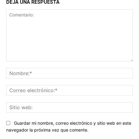
DEJA UNA RESPUESTA
Comentario:
No
Co
ele
Sit
we
Guardar mi nombre, correo electrónico y sitio web en este
navegador la próxima vez que comente.