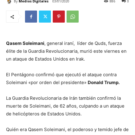
By
Medios Digitales
03/01/2020
886
0
Qasem Soleimani
, general iraní, líder de Quds, fuerza
élite de la Guardia Revolucionaria, murió este viernes en
un ataque de Estados Unidos en Irak.
El Pentágono confirmó que ejecutó el ataque contra
Soleimani «por orden del presidente»
Donald Trump.
La Guardia Revolucionaria de Irán también confirmó la
muerte de Soleimani, de 62 años, culpando a un ataque
de helicópteros de Estados Unidos.
Quién era Qasem Soleimani, el poderoso y temido jefe de