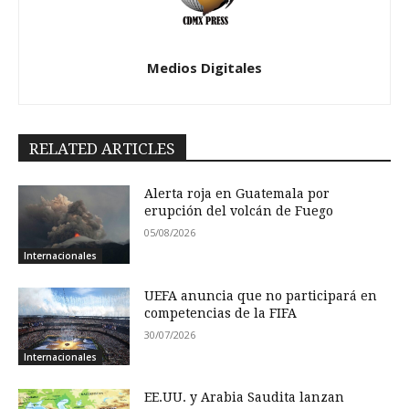
Medios Digitales
RELATED ARTICLES
Alerta roja en Guatemala por
erupción del volcán de Fuego
05/08/2026
Internacionales
UEFA anuncia que no participará en
competencias de la FIFA
30/07/2026
Internacionales
EE.UU. y Arabia Saudita lanzan