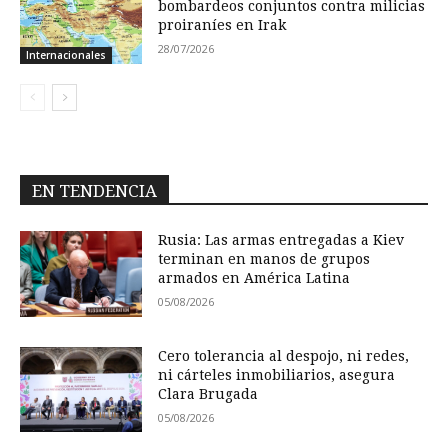
bombardeos conjuntos contra milicias
proiraníes en Irak
28/07/2026
Internacionales
EN TENDENCIA
Rusia: Las armas entregadas a Kiev
terminan en manos de grupos
armados en América Latina
05/08/2026
Cero tolerancia al despojo, ni redes,
ni cárteles inmobiliarios, asegura
Clara Brugada
05/08/2026