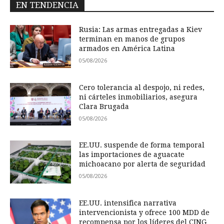
EN TENDENCIA
Rusia: Las armas entregadas a Kiev
terminan en manos de grupos
armados en América Latina
05/08/2026
Cero tolerancia al despojo, ni redes,
ni cárteles inmobiliarios, asegura
Clara Brugada
05/08/2026
EE.UU. suspende de forma temporal
las importaciones de aguacate
michoacano por alerta de seguridad
05/08/2026
EE.UU. intensifica narrativa
intervencionista y ofrece 100 MDD de
recompensa por los líderes del CJNG