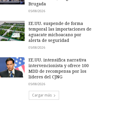
Brugada
05/08/2026
EE.UU. suspende de forma
temporal las importaciones de
aguacate michoacano por
alerta de seguridad
05/08/2026
EE.UU. intensifica narrativa
intervencionista y ofrece 100
MDD de recompensa por los
líderes del CJNG
05/08/2026
Cargar más