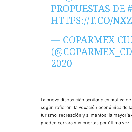
PROPUESTAS DE
HTTPS://T.CO/N
— COPARMEX CI
(@COPARMEX_C
2020
La nueva disposición sanitaria es motivo de 
según refieren, la vocación económica de la
turismo, recreación y alimentos; la mayorí
pueden cerrara sus puertas por última vez.