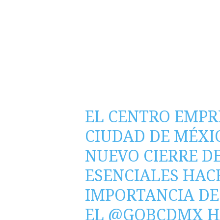
EL CENTRO EMPR
CIUDAD DE MÉXI
NUEVO CIERRE D
ESENCIALES HAC
IMPORTANCIA DE
EL
@GOBCDMX
H