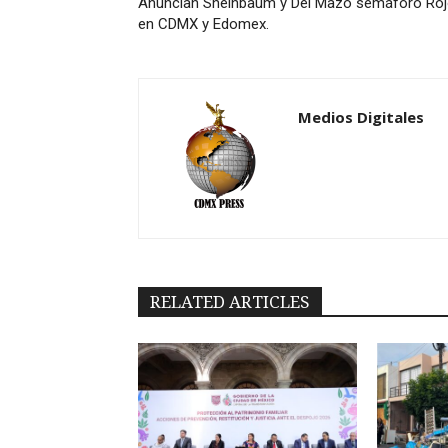
Anuncian Sheinbaum y Del Mazo semáforo Ro
en CDMX y Edomex.
Medios Digitales
RELATED ARTICLES