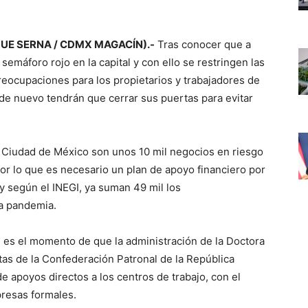
IQUE SERNA / CDMX MAGACÍN).-
Tras conocer que a
semáforo rojo en la capital y con ello se restringen las
reocupaciones para los propietarios y trabajadores de
de nuevo tendrán que cerrar sus puertas para evitar
 Ciudad de México son unos 10 mil negocios en riesgo
r lo que es necesario un plan de apoyo financiero por
y según el INEGI, ya suman 49 mil los
a pandemia.
 es el momento de que la administración de la Doctora
as de la Confederación Patronal de la República
apoyos directos a los centros de trabajo, con el
presas formales.