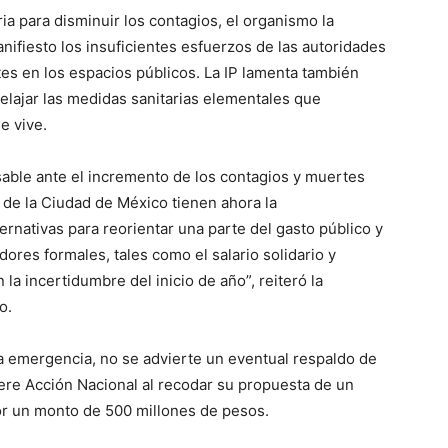
a para disminuir los contagios, el organismo la
ifiesto los insuficientes esfuerzos de las autoridades
es en los espacios públicos. La IP lamenta también
elajar las medidas sanitarias elementales que
e vive.
able ante el incremento de los contagios y muertes
 de la Ciudad de México tienen ahora la
ernativas para reorientar una parte del gasto público y
dores formales, tales como el salario solidario y
a incertidumbre del inicio de año”, reiteró la
o.
a emergencia, no se advierte un eventual respaldo de
iere Acción Nacional al recodar su propuesta de un
r un monto de 500 millones de pesos.