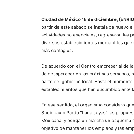
Ciudad de México 18 de diciembre, (ENR
partir de este sábado se instala de nuevo el 
actividades no esenciales, regresaron las p
diversos establecimientos mercantiles que 
más contagios.
De acuerdo con el Centro empresarial de la
de desaparecer en las próximas semanas, po
parte del gobierno local. Hasta el momento 
establecimientos que han sucumbido ante l
En ese sentido, el organismo consideró que
Sheinbaum Pardo “haga suyas” las propuest
Mexicana, y ponga en marcha un esquema de 
objetivo de mantener los empleos y las em