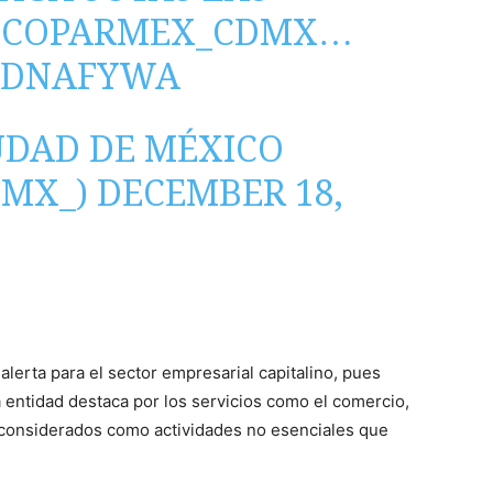
#COPARMEX_CDMX
…
XZDNAFYWA
UDAD DE MÉXICO
DMX_)
DECEMBER 18,
alerta para el sector empresarial capitalino, pues
 entidad destaca por los servicios como el comercio,
a considerados como actividades no esenciales que