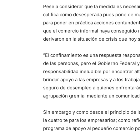
Pese a considerar que la medida es necesari
califica como desesperada pues pone de man
para poner en práctica acciones contundent
que el comercio informal haya conseguido r
derivaron en la situación de crisis que hoy s
“El confinamiento es una respuesta respons
de las personas, pero el Gobierno Federal y
responsabilidad ineludible por encontrar alt
brindar apoyo a las empresas y a los trabaja
seguro de desempleo a quienes enfrentarán l
agrupación gremial mediante un comunicad
Sin embargo y como desde el principio de l
la cuatro te para los empresarios; como ref
programa de apoyo al pequeño comercio po