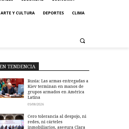
ARTE Y CULTURA
DEPORTES
CLIMA
EN TENDENCIA
Rusia: Las armas entregadas a
Kiev terminan en manos de
grupos armados en América
Latina
05/08/2026
Cero tolerancia al despojo, ni
redes, ni cárteles
inmobiliarios, asegura Clara