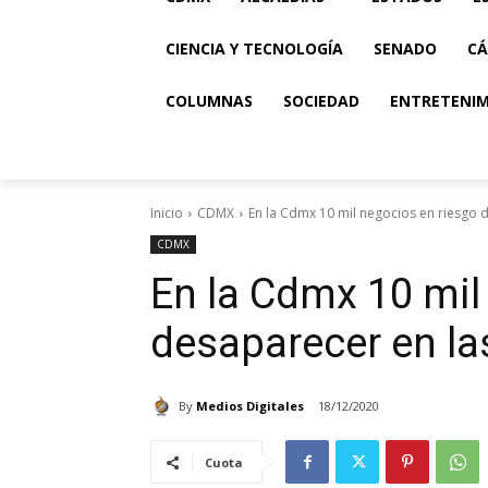
CIENCIA Y TECNOLOGÍA
SENADO
CÁ
COLUMNAS
SOCIEDAD
ENTRETENI
Inicio
CDMX
En la Cdmx 10 mil negocios en riesgo d
CDMX
En la Cdmx 10 mil
desaparecer en l
By
Medios Digitales
18/12/2020
Cuota