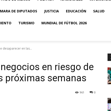
MARA DE DIPUTADOS
JUSTICIA
EDUCACIÓN
SALUD
MIENTO
TURISMO
MUNDIAL DE FÚTBOL 2026
e desaparecer en las...
 negocios en riesgo de
as próximas semanas
961
0