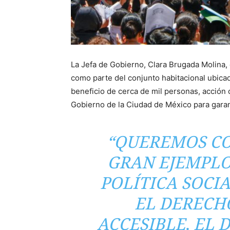
La Jefa de Gobierno, Clara Brugada Molina,
como parte del conjunto habitacional ubicad
beneficio de cerca de mil personas, acción c
Gobierno de la Ciudad de México para garant
“QUEREMOS CO
GRAN EJEMPLO
POLÍTICA SOCI
EL DERECH
ACCESIBLE, EL