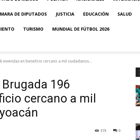
MARA DE DIPUTADOS
JUSTICIA
EDUCACIÓN
SALUD
MIENTO
TURISMO
MUNDIAL DE FÚTBOL 2026
 viviendas en beneficio cercano a mil ciudadanos...
a Brugada 196
icio cercano a mil
oyoacán
373
0