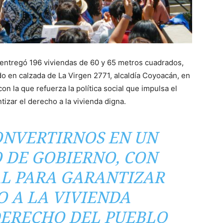
 entregó 196 viviendas de 60 y 65 metros cuadrados,
o en calzada de La Virgen 2771, alcaldía Coyoacán, en
on la que refuerza la política social que impulsa el
izar el derecho a la vivienda digna.
NVERTIRNOS EN UN
 DE GOBIERNO, CON
AL PARA GARANTIZAR
O A LA VIVIENDA
 DERECHO DEL PUEBLO