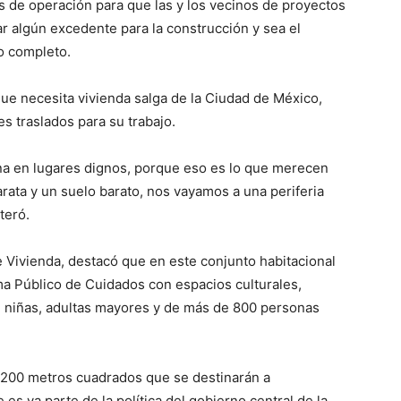
as de operación para que las y los vecinos de proyectos
r algún excedente para la construcción y sea el
to completo.
ue necesita vivienda salga de la Ciudad de México,
s traslados para su trabajo.
na en lugares dignos, porque eso es lo que merecen
arata y un suelo barato, nos vayamos a una periferia
teró.
 de Vivienda, destacó que en este conjunto habitacional
ma Público de Cuidados con espacios culturales,
s, niñas, adultas mayores y de más de 800 personas
 200 metros cuadrados que se destinarán a
es ya parte de la política del gobierno central de la