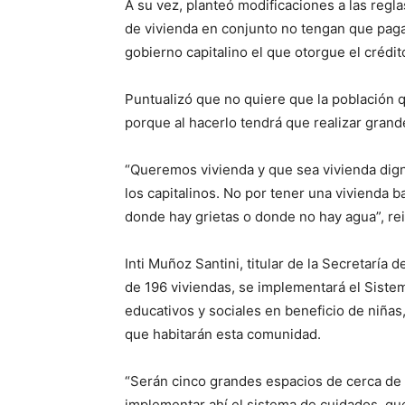
A su vez, planteó modificaciones a las regl
de vivienda en conjunto no tengan que paga
gobierno capitalino el que otorgue el crédi
Puntualizó que no quiere que la población q
porque al hacerlo tendrá que realizar grande
“Queremos vivienda y que sea vivienda dig
los capitalinos. No por tener una vivienda b
donde hay grietas o donde no hay agua”, rei
Inti Muñoz Santini, titular de la Secretaría
de 196 viviendas, se implementará el Siste
educativos y sociales en beneficio de niña
que habitarán esta comunidad.
“Serán cinco grandes espacios de cerca de
implementar ahí el sistema de cuidados, que 