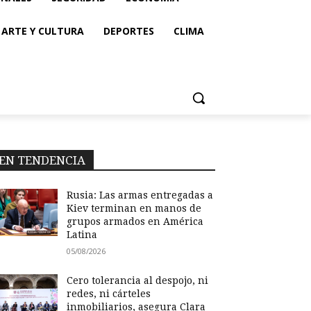
ARTE Y CULTURA
DEPORTES
CLIMA
EN TENDENCIA
Rusia: Las armas entregadas a
Kiev terminan en manos de
grupos armados en América
Latina
05/08/2026
Cero tolerancia al despojo, ni
redes, ni cárteles
inmobiliarios, asegura Clara