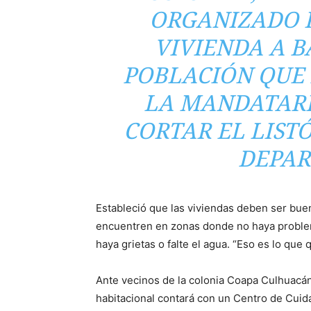
ORGANIZADO 
VIVIENDA A B
POBLACIÓN QUE 
LA MANDATARI
CORTAR EL LIST
DEPAR
Estableció que las viviendas deben ser buen
encuentren en zonas donde no haya problem
haya grietas o falte el agua. “Eso es lo qu
Ante vecinos de la colonia Coapa Culhuacá
habitacional contará con un Centro de Cuidado