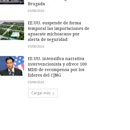
Brugada
05/08/2026
EE.UU. suspende de forma
temporal las importaciones de
aguacate michoacano por
alerta de seguridad
05/08/2026
EE.UU. intensifica narrativa
intervencionista y ofrece 100
MDD de recompensa por los
líderes del CJNG
05/08/2026
Cargar más