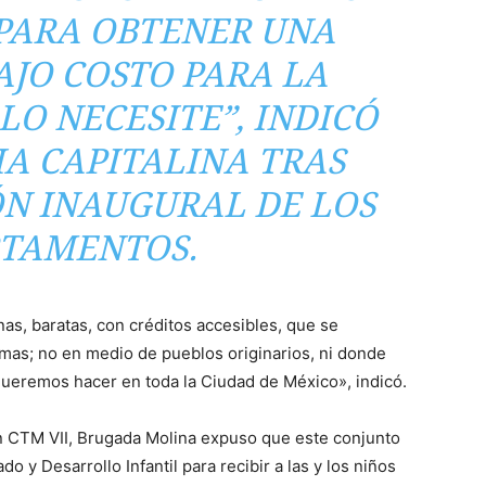
PARA OBTENER UNA
AJO COSTO PARA LA
LO NECESITE”, INDICÓ
A CAPITALINA TRAS
ÓN INAUGURAL DE LOS
TAMENTOS.
as, baratas, con créditos accesibles, que se
as; no en medio de pueblos originarios, ni donde
e queremos hacer en toda la Ciudad de México», indicó.
n CTM VII, Brugada Molina expuso que este conjunto
 y Desarrollo Infantil para recibir a las y los niños