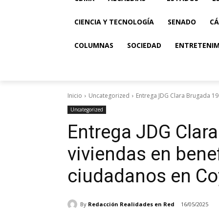
CIENCIA Y TECNOLOGÍA
SENADO
CÁ
COLUMNAS
SOCIEDAD
ENTRETENI
Inicio
Uncategorized
Entrega JDG Clara Brugada 196
Uncategorized
Entrega JDG Clar
viviendas en benef
ciudadanos en C
By
Redacción Realidades en Red
16/05/2025