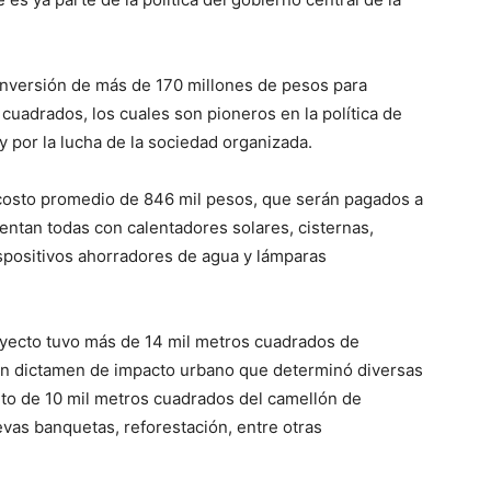
 inversión de más de 170 millones de pesos para
uadrados, los cuales son pioneros en la política de
y por la lucha de la sociedad organizada.
costo promedio de 846 mil pesos, que serán pagados a
entan todas con calentadores solares, cisternas,
ispositivos ahorradores de agua y lámparas
royecto tuvo más de 14 mil metros cuadrados de
 un dictamen de impacto urbano que determinó diversas
to de 10 mil metros cuadrados del camellón de
vas banquetas, reforestación, entre otras