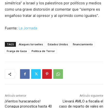
simétrica” a Israel y los palestinos por políticos y medios
como una grave distorsión al comentar que “siempre es
engañoso tratar al opresor y al oprimido como iguales”.
Fuente:
La Jornada
TAGS
Ataques Isrraelies
Estados Unidos
financiamiento
Franja de Gaza
Politica de Terror
Artículo anterior
Artículo siguiente
¡Vientos huracanados!
Llevará AMLO a fiscalía el
Conagua pronostica hasta 40
caso de reparto de vales en