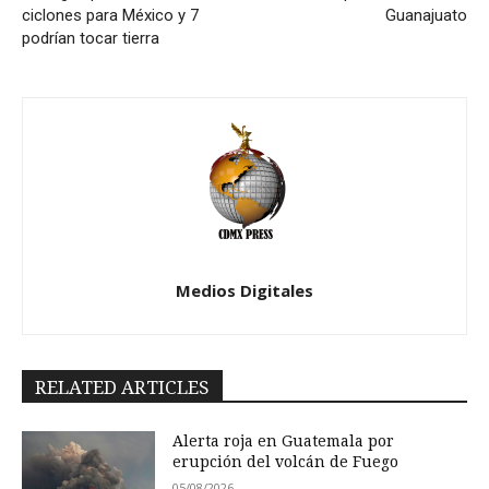
ciclones para México y 7
Guanajuato
podrían tocar tierra
Medios Digitales
RELATED ARTICLES
Alerta roja en Guatemala por
erupción del volcán de Fuego
05/08/2026