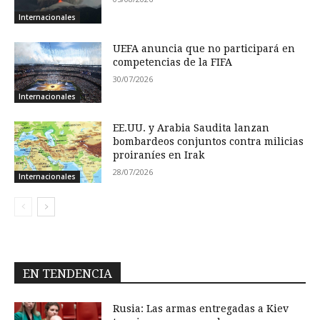
Internacionales
UEFA anuncia que no participará en
competencias de la FIFA
30/07/2026
Internacionales
EE.UU. y Arabia Saudita lanzan
bombardeos conjuntos contra milicias
proiraníes en Irak
28/07/2026
Internacionales
EN TENDENCIA
Rusia: Las armas entregadas a Kiev