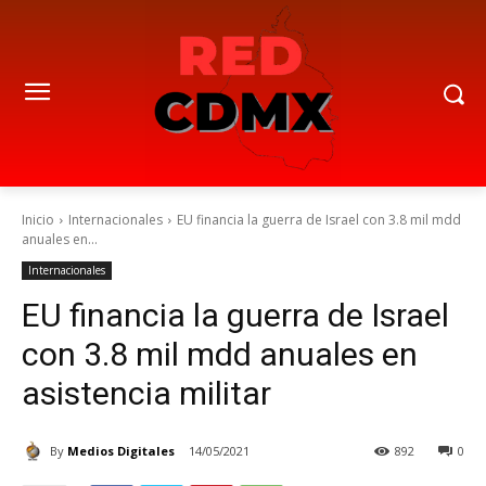
Inicio
Internacionales
EU financia la guerra de Israel con 3.8 mil mdd
anuales en...
Internacionales
EU financia la guerra de Israel
con 3.8 mil mdd anuales en
asistencia militar
By
Medios Digitales
14/05/2021
892
0